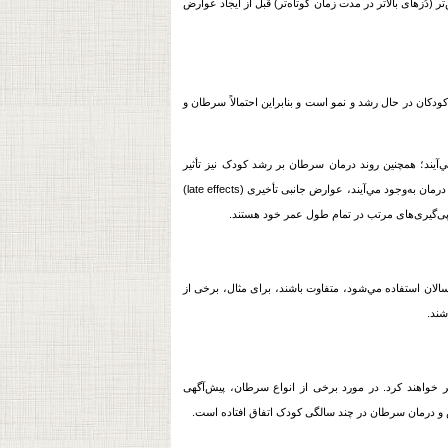
 (دُزهای بالاتر در مدت زمان کوتاه‌تر) قبل از ايجاد عوارض
دکان در حال رشد و نمو است و بنابراین احتمالاً
سرطان
و
‌آيند؛ همچنین روند درمان
سرطان
بر رشد کودک نيز تأثير
ثانويه در آینده مي‌شود. مشکلاتی که چند هفته یا چند سال پس از درمان به‌وجود مي‌آیند، عوارض جانبی تأخیری (late effects)
د پی‌گیری‌های مرتب در تمام طول عمر خود هستند.
الان استفاده مي‌شود، متفاوت باشند، برای مثال، برخی از
شند.
 خواهند کرد. در مورد برخی از انواع
سرطان
، پیش‌آگهی
سرطان
در چند سالگی کودک اتفاق افتاده است.