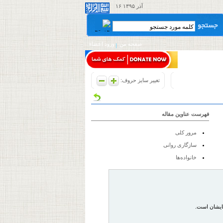
۱۶ آذر ۱۳۹۵
صفحه من
ورود اعضاء
تغییر سایز حروف:
فهرست عناوین مقاله
مرور کلی
سازگاری روانی
خانواده‌ها
هایشان است.