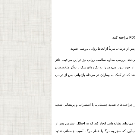
پس از درمان، مرتباً از لحاظ روانی بررسی شوند.
‌دهد. بررسی مداوم سلامت روانی نیز در این مراقبت حائز
ز خود بروز مي‌دهد را به یک روانپزشک یا دیگر متخصصان
ند که در کمک به بيماران در مرحلة بازتوانی پس از درمان
P)، یک اختلال اضطرابی است که پس از جراحت‌های شدید جسمانی، یا اضطراب و پریشانی شدید
تواند نشانه‌هایی ایجاد کند که به اختلال استرس پس از
ثر حادثه‌ای عذاب‌آور، که منجر به مرگ یا خطر مرگ، آسیب جسمانی شدید