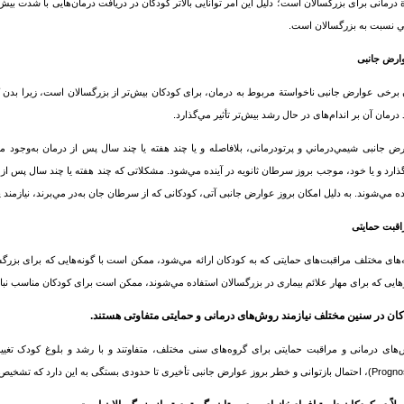
 درمانی برای بزرگسالان است؛ دلیل این امر توانایی بالاتر کودکان در دریافت درمان‌هایی با شدت بیش‌تر
ي نسبت به بزرگسالان است.
ارض جانبی
 برخی عوارض جانبی ناخواستة مربوط به درمان، برای کودکان بیش‌تر از بزرگسالان است، زيرا بدن کو
 درمان آن بر اندام‌های در حال رشد بيش‌تر تأثیر مي‌گذارد.
ض جانبی شيمي‌درماني و پرتودرمانی، بلافاصله و یا چند هفته یا چند سال پس از درمان به‌وجود مي
ذارد و یا خود، موجب بروز
سرطان
ده مي‌شوند. به دلیل امکان بروز عوارض جانبی آتی، کودکانی که از
سرطان
جان به‌در مي‌برند، نیازمن
اقبت حمایتی
‌های مختلف مراقبت‌های حمایتی که به کودکان ارائه مي‌شود، ممکن است با گونه‌هایی که برای بزرگس
هایی که برای مهار علائم بیماری در بزرگسالان استفاده مي‌شوند، ممکن است برای کودکان مناسب نبا
ان در سنین مختلف نیازمند روش‌های درمانی و حمایتی متفاوتی هستند.
های درمانی و مراقبت حمایتی برای گروه‌های سنی مختلف، متفاوتند و با رشد و بلوغ کودک تغییر