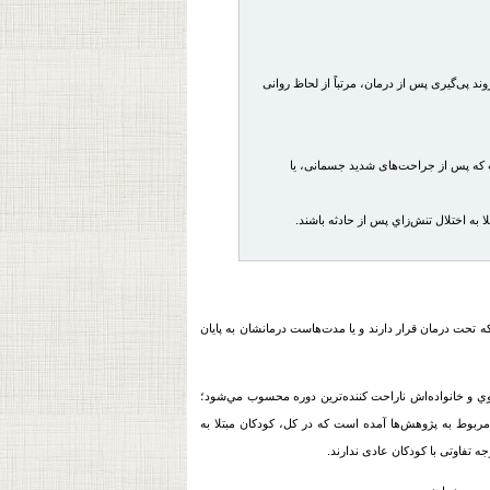
ند پی‌گیری پس از درمان، مرتباً از لحاظ روانی
Post-Traum)، یک اختلال اضطرابی است که پس از جراحت‌های شدید جسمانی، یا
 به اختلال تنش‌زاي پس از حادثه باشند.
 تحت درمان قرار دارند و یا مدت‌هاست درمانشان به پایان
 وي و خانواده‌اش ناراحت کننده‌ترین دوره محسوب مي‌شود؛
بوط به پژوهش‌ها آمده است که در کل، کودکان مبتلا به
تفاوتی با کودکان عادی ندارند.