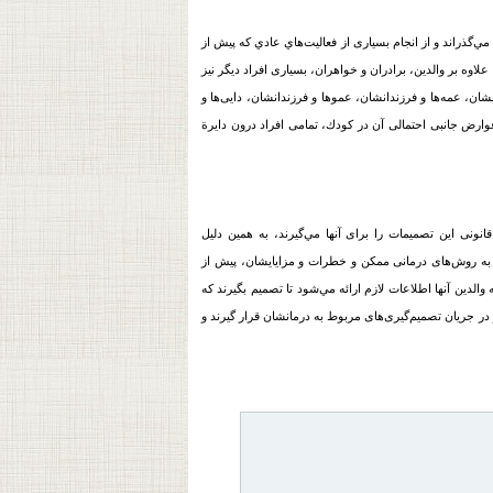
ي‌گذراند و از انجام بسیاری از فعالیت‌هاي عادي که پیش از
اوه بر والدین، برادران و خواهران، بسیاری افراد دیگر نیز
نشان، عمه‌ها و فرزندانشان، عموها و فرزندانشان، دایی‌ها و
وارض جانبی احتمالی آن در كودك، تمامی افراد درون دایرة
ور قانونی این تصمیمات را برای آنها مي‌گیرند، به همین دلیل
 به روش‌های درمانی ممکن و خطرات و مزایایشان، پیش از
لدین آنها اطلاعات لازم ارائه مي‌شود تا تصمیم بگيرند كه
ز در جریان تصمیم‌گیری‌های مربوط به درمانشان قرار گیرند و