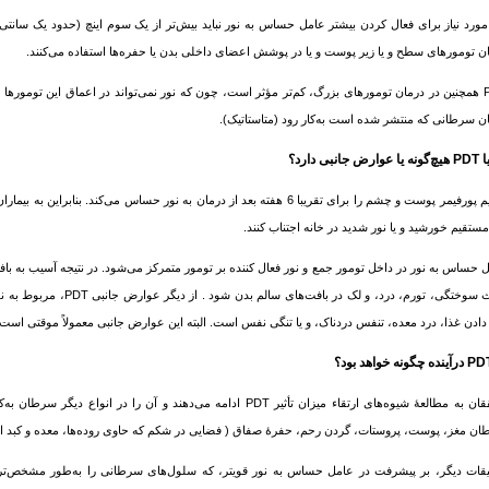
ن تومورهای سطح و یا زیر پوست و یا در پوشش اعضای داخلی بدن یا حفره‌ها استفاده می‌کنند.
ان
سرطان
ی که منتشر شده است به‌کار رود (متاستاتیک).
مستقیم خورشید و یا نور شدید در خانه اجتناب کنند.
باعث سوختگی، تورم، درد، و 
دادن غذا، درد معده، تنفس دردناک، و یا تنگی نفس است. البته این عوارض جانبی معمولاً موقتی است.
به مطالعۀ شیوه‌های ارتقاء میزان تأثیر PDT ادامه می‌دهند و آن را در انواع دیگر
سرطان
به‌کا
ان
مغز، پوست، پروستات، گردن رحم، حفرۀ صفاق ( فضایی در شکم که حاوی روده‌ها، معده و کبد 
قات دیگر، بر پیشرفت در عامل حساس به نور قویتر، که سلول‌های
سرطان
ی را به‌طور مشخص‌تری