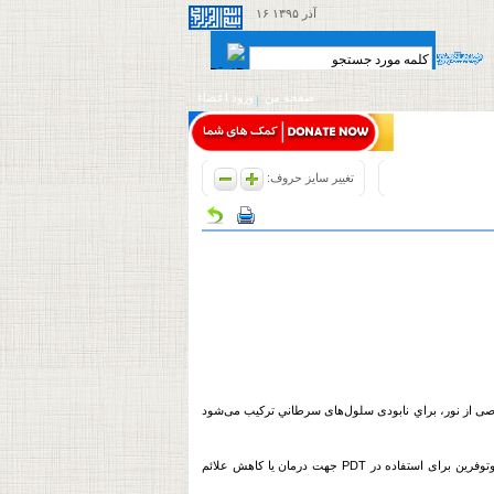
۱۶ آذر ۱۳۹۵
صفحه من
ورود اعضاء
تغییر سایز حروف:
سرطان
ي ترکیب می‌شود