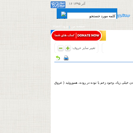
۱۶ آذر ۱۳۹۵
صفحه من
ورود اعضاء
تغییر سایز حروف:
ن خیلی زیاد، وجود زخم یا توده در روده، هموروئید ( عروق