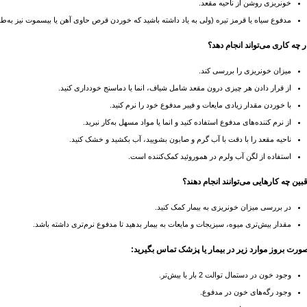
خونریزی روشن از ناحیه مقعد.
مدفوع سیاه یا قرمز تیره (ولی به یاد داشته باشید که خوردن قرص حاوی آهن یا بیسموت نیز به‌طور
ر چه کاری می‌‌‌تواند انجام دهد؟
میزان خونریزی را بررسی کند.
از قرار دادن هر چیزی درون مقعد شامل شیاف، انما یا دماسنج خودداری کنید.
با خوردن مقدار زیادی مایعات و فیبر مدفوع خود را نرم کنید.
از نرم کننده‌‌‌های مدفوع استفاده کنید و انما یا مواد مسهل به‌کار نبرید.
ناحیه مقعد را با دقت با آب گرم و صابون بشويید، آب بکشید و خشک کنید.
استفاده از لگن آب ولرم در هموروئید کمک‌کننده است.
بین چه کارهایی می‌‌‌توانند انجام دهند؟
در بررسی میزان خونریزی به بیمار کمک کنید.
مقدار بیش‌تری میوه، سبزیجات و مایعات به بیمار بدهید تا مدفوع نرم‌تری داشته باشد.
ورت بروز موارد زیر در بیمار یا پزشک تماس بگیرید:
وجود خون در دستمال توالت 2 بار یا بیش‌تر.
وجود رگه‌‌‌های خون در مدفوع.