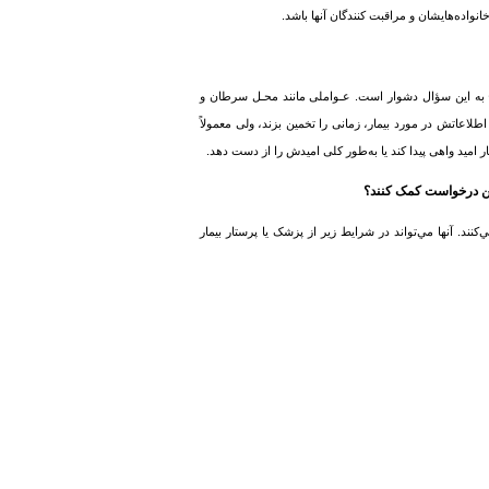
نواده‌هایشان و مراقبت کنندگان آنها باشد.
سخ به این سؤال دشوار است. عـواملی مانند محـل
سرطان
و
 اطلاعاتش در مورد بیمار، زمانی را تخمین بزند، ولی معمولاً
ر امید واهی پیدا کند یا به‌طور کلی امیدش را از دست دهد.
ند. آنها مي‌تواند در شرایط زیر از پزشک یا پرستار بیمار