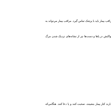
بیمار باید با پزشک تماس گیرد. مراقب بیمار مي‌تواند به
یر در ضربان قلب، کاهش واکنش در پاها و دست‌ها نیز از نشانه‌های نزدیک شدن مرگ
ند کنار بیمار بنشینند، صحبت کنند و یا دعا کنند. هنگامي‌که