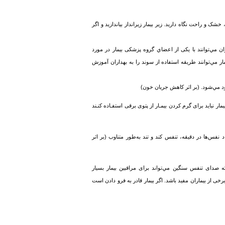
شک و راحت نگاه دارید. زیر بیمار زیرانداز بیاندازید و اگر
ان مي‌توانند با یکی از اعضاي گروه پزشکی بیمار در مورد
 مي‌توانند طریقه استفاده از سوند را به بهداران آموزش
د مي‌شود. (بر اثر کاهش جریان خون)
مار نباید برای گرم کردن بیمـار از پتوی برقی استفـاده کنـند
‌ها در دقیقه، تنفس کند و تند به‌طور متناوب (بر اثر
نکه صدای تنفس سنگین مي‌تواند برای مراقبین بیمار بسیار
رخی از بیماران مفید باشد. اگر بیمار قادر به فرو دادن است