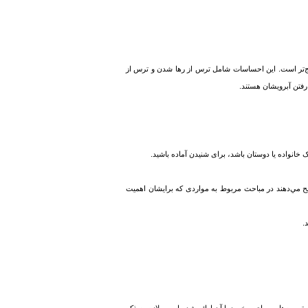
رایج‌تر است. این احساسات شامل ترس از رها شدن و ترس از
رفتن آبرویشان هستند.
ک خانواده یا دوستان باشد، برای شنيدن آماده باشید.
رجیح مي‌دهند در مباحث مربوط به مواردی که برایشان اهمیت
.