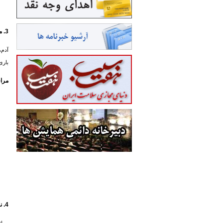
3. مراقب بیمار به چه روش‌هایی مي‌تواند از نظر عاطفي به بیمار آرامش دهد؟
آدم‌
باری
مراق
4. نشانه‌های نزدیک شدن زمان مرگ چیست؟ مراقب چگونه مي‌تواند آسایش بیمار را فراهم کند؟