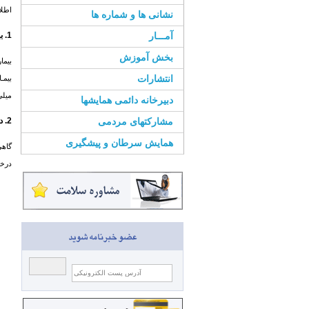
اطلا
نشانی ها و شماره ها
آمـــار
1. بیمار چقدر زنده مي‌ماند؟
بخش آموزش
بیما
انتشارات
بیمـ
میلی
دبیرخانه دائمی همایشها
مشارکتهای مردمی
2. در مورد بیمارانی که در خانه بستری هستند، مراقبت‌کنندگان از بیمار چه زماني باید از متخصصین درخواست کمک کنند؟
همایش سرطان و پیشگیری
گاهی
درخو