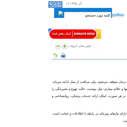
۱۶ آذر ۱۳۹۵
صفحه من
ورود اعضاء
تغییر سایز حروف:
درمان متوقف مي‌شود، ولی مراقبت از بیمار ادامه مي‌یابد.
نها و علائم بیماری، مثل یبوست، حالت تهوع و نفس‌تنگی را
گر. در هر صورت، امکان ارائه خدمات پزشکی، روانشناختی و
ارای نیازهای ویژه‌ای در رابطه با اطلاعات و حمایت است.
رد.