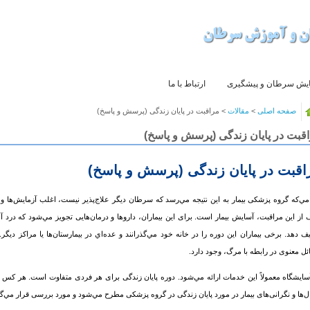
یش سرطان و پیشگیری
ارتباط با ما
صفحه اصلی
>
مقالات
> مراقبت در پایان زندگی (پرسش‌ و پاسخ‌)
قبت در پایان زندگی (پرسش‌ و پاسخ‌)
اقبت در پایان زندگی (پرسش‌ و پاسخ‌)
مي‌که گروه پزشکی بیمار به این نتیجه مي‌رسد که
سرطان
دیگر علاج‌پذير نیست، اغلب آزمایش‌ها و 
از این مراقبت، آسایش بیمار است. برای این بیماران، داروها و درمان‌هایی تجویز مي‌شود که درد آ
ف دهد. برخی بیماران این دوره را در خانه خود مي‌گذرانند و عده‌اي در بیمارستان‌ها یا مراکز دی
ل معنوی در رابطه با مرگ، وجود دارد.
سایشگاه معمولاً این خدمات ارائه مي‌شود. دوره پایان زندگی برای هر فردی متفاوت است. هر كس د
‌ها و نگرانی‌های بیمار در مورد پایان زندگی در گروه پزشکی مطرح مي‌شود و مورد بررسی قرار مي‌گی