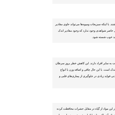
. با اینکه سبزیجات ومیوه‌ها می‌تواند حاوی مقادیر
ل حاضر شواهدی وجود ندارد که وجود مقادیر اندک
اید خوب شسته شود.
ت به سایر افراد دارند. این کاهش خطر بروز سرطان
دک است. با این حال چاقی و اضافه وزن با انواع
 فواید زیادی در جلوگیری از بیماری‌های قلبی و
از این مواد از گیاه در مقابل حشرات محافظت کرده