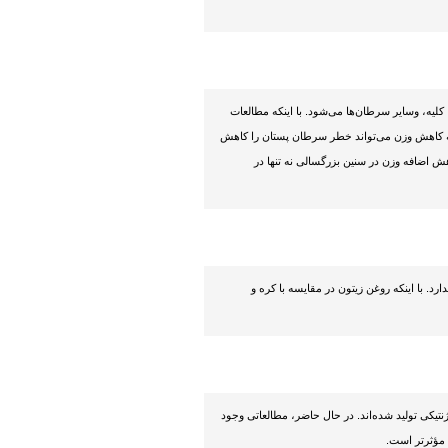
یه، وسایر سرطان‌ها می‌شود. با اینکه مطالعات
 کاهش وزن می‌تواند خطر سرطان پستان را کاهش
اهش اضافه وزن در سنین بزرگسالی نه تنها در
 با اینکه روغن زیتون در مقایسه با کره و
ژنتیکی تولید شده‌اند. در حال حاضر، مطالعاتی وجود
 مؤثرتر است.