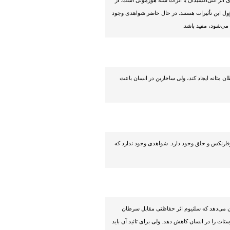
ی اثر آنتی‌اکسیدان یا اثرات شبه هورمونی است. از
 این تأثیرات هستند. در حال حاضر شواهدی وجود
 می‌شود، مفید باشد.
 مثانه ایجاد کند، ولی ساخارین در انسان باعث
فارنکس و حلق وجود دارد. شواهدی وجود ندارد که
ن می‌دهد که سلنیوم اثر حفاظتی مقابل سرطان
ت را در انسان کاهش دهد. ولی برای تائید آن باید