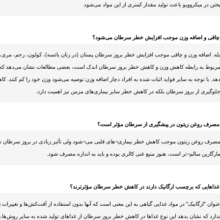
ختن در میکروویو باعث تولید مقدار کمتری از این مواد می‌شود.
 چاقی و اضافه وزن موجب افزایش خطر سرطان می‌شود؟
له. اضافه وزن و چاقی موجب افزایش خطر بروز سرطان پستان (در زنان یائسه)، کولون، رحم، مری، کل
ربوط به رابطه کاهش وزن و کاهش خطر بروز سرطان اندک است، بعضی مطالعات نشان می‌دهد که
هد. با توجه به سایر فواید اثبات شده به افراد دچار اضافه وزن توصیه می‌شود وزن خود را کم کنند. ک
لوگیری از بروز سرطان بلکه در کاهش خطر سایر بیماری‌های مزمن نیز اهمیت دارد.
 مصرف روغن زیتون در پیشگیری از سرطان مؤثر است؟
صرف روغن زیتون موجب کاهش خطر بیماری¬های قلبی می¬شود ولی تأثیر زیادی در بروز سرطان ندارد.
ارگارین سالم¬تر است، هنوز منبع غنی کالری بوده و باید به اندازه مصرف شود.
 غذاهایی که برچسب ارگانیک دارند در کاهش خطر سرطان مؤثرترند؟
نوان "ارگانیک" در مواد غذایی گیاهی به این معنی است که آنها بدون استفاده از آفت‌کش‌ها و تغییرات 
دارد که نشان بدهد این نوع غذاها در کاهش خطر بروز سرطان از غذاهای تولید شده به سایر روش‌ها،