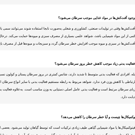
 وجود آفت‌کش‌ها در مواد غذایی موجب سرطان می‌شود؟
فت‌کش‌ها وقتی در تولیدات صنعتی، کشاورزی و شغلی به‌صورت نابجا استفاده شوند می‌توانند سمی باشند
می از این مواد شیمیایی باشد، شواهد علمی بسیاری از مصرف سبزی و میوه‌ها حمایت می‌کند. درحا
فت‌کش‌ها در سبزی و میوه موجب افزایش خطر سرطان گردد و سبزیجات و میوه‌ها قبل از مصرف ب
 فعالیت بدنی زیاد موجب کاهش خطر بروز سرطان می‌شود؟
له. افرادی که فعالیت بدنی متوسط تا شدید دارند، شانس کمتری در بروز سرطان پستان و کولون نسب
رتباطی با کاهش وزن فرد ندارد. شواهد مربوط به رابطه مستقیم فعالیت بدنی با سایر انواع سرطان ان
یای سرطان مرتبط است و فعالیت بدنی عامل اصلی دستیابی به وزن مناسب است. به‌علاوه فعالیت بدنی
یابت دارد.
وکمیکال‌ها چیست و آیا خطر سرطان را کاهش می‌دهد؟
یتوکمیکال‌ها یا مواد شیمیایی گیاهی طیف زیادی ترکیبات است که توسط گیاهان تولید می‌شود. بعضی 