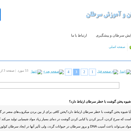
یش سرطان و پیشگیری
ارتباط با ما
صفحه اصلی
53 مورد | صفحه 3 از 4
4
3
2
1
 شیوه پختن گوشت با خطر سرطان ارتباط دارد؟
یا شیوه پختن گوشت با خطر سرطان ارتباط دارد؟پختن کافی برای از بین بردن میکروب‌های مضر د
ست که سرخ کردن، آب‌پز کردن یا کبابی کردن گوشت در دمای بسیار زیاد مواد شیمیایی تولید می‌کند که
مواد می‌تواند باعث آسیب DNA و بروز سرطان در حیوانات گردد، ولی تأثیر آنها در ایج