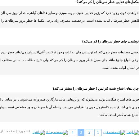
 مکمل‌های غذایی خطر سرطان را کم می‌کند؟
واهدی قوی وجود دارد که رژیم غذایی حاوی میوه، سبزی و سایر غذاهای گیاهی، خطر بروز سرطان را 
اهش خطر سرطان اثبات نشده است. درحقیقت مصرف زیاد برخی مکمل‌ها خطر بروز سرطان‌ها را بی
 نوشیدن چای خطر سرطان را کم می‌کند؟
عضی مطالعات مطرح می‌کند که نوشیدن چای به‌علت وجود ترکیبات آنتی‌اکسیدان می‌تواند خطر بروز
رخی انواع چای( مانند چای سبز) خطر بروز سرطان را کم می‌کند ولی نتایج مطالعات انسانی مختلف
ر انسان اثبات نشده است.
 چربی‌های اشباع شده (ترانس ) خطر سرطان را بیشتر می‌کند؟
ربی‌های اشباع هنگامی تولید می‌شوند که روغن‌هایی مانند مارگارین هیدروژنه می‌شوند تا در دمای اتا
ربی‌های اشباع شده کلسترول خون را افزایش می‌دهد. رابطه آن با سرطان هنوز مشخص نیست. ولی ت
شباع شده کمتر استفاده کنند.
53 مورد | صفحه 3 از 4
4
3
2
1