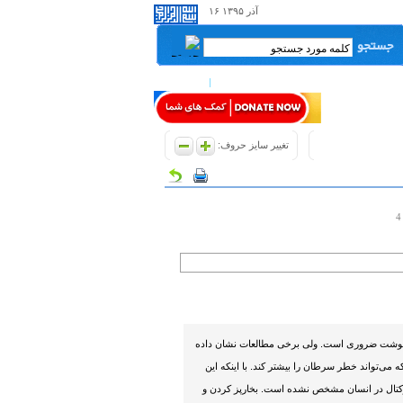
۱۶ آذر ۱۳۹۵
صفحه من
ورود اعضاء
تغییر سایز حروف:
ر گوشت ضروری است. ولی برخی مطالعات نشان داده
 می‌تواند خطر سرطان را بیشتر کند. با اینکه این
اد سرطان کولورکتال در انسان مشخص نشده است. بخارپز کردن و