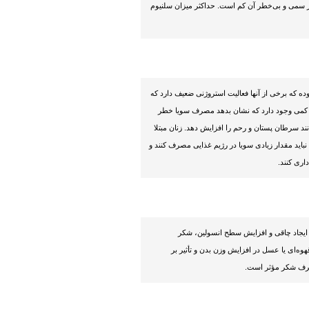
ر سمی و بی‌خطر آن کم است. حداکثر میزان سلنیوم
ده که برخی از آنها فعالیت استروژنی ضعیف دارد که
د کمی وجود دارد که نشان بدهد مصرف سویا خطر
 سرطان پستان و رحم را افزایش دهد. زنان مبتلا
نباید مقدار زیادی سویا در رژیم غذایی مصرف کنند و
اری کنند.
یجاد چاقی و افزایش سطح انسولین، شکر
ه‌ای یا عسل در افزایش وزن بدن و تأثیر بر
مصرف شکر مؤثر است.