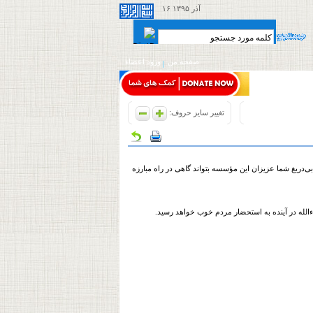
۱۶ آذر ۱۳۹۵
صفحه من
ورود اعضاء
تغییر سایز حروف:
دریغ شما عزیزان این مؤسسه بتواند گاهی در راه مبارزه
الله در آینده به استحضار مردم خوب خواهد رسید.