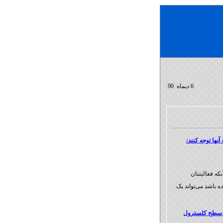
6 دیماه 90
آنها توجه کنند:
بدون آنکه فعالیتتان
ه باشد می‌تواند یک
ش سطح کلسترول