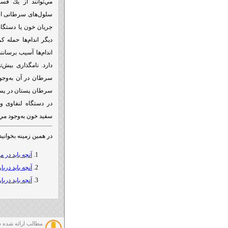
مي‌توانند از يك قس
جریان خون یا دستگاه 
دیگر اندام‌ها حمله 
دارد. نامگذاری بيش‌
سرطان در آن به‌وجود
سرطان پستان در پست
در دستگاه لنفاوی 
سفید خون به‌وجود مي‌
در همین زمینه بخوانید
آنچه باید در 
آنچه باید درب
آنچه باید درب
مطالب ارائه شده د