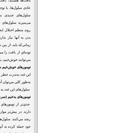
بافت‌ها هستند، بافت
عادی سلول‌ها، با توج
سلول‌های جدیدی بس
می‌میرند سلول‌های ج
روند منظم اختلال ای
بدن به آنها نیاز ندا
زمانی‌که باید، از بی
توده‌اي از بافت را مي
مي‌توانند خوش‌خیم، یا
تومورهای خوش‌خیم س
اين غدد به‌ندرت خطر ج
به‌طور كلي مي‌توان آن
سلول‌های اين غدد به 
تومورهای بدخیم (سر
جدي‌تر از تومورهاي
دارند. در بيش‌تر موار
رشد مي‌کنند. سلول‌های
خود حمله كرده به آن