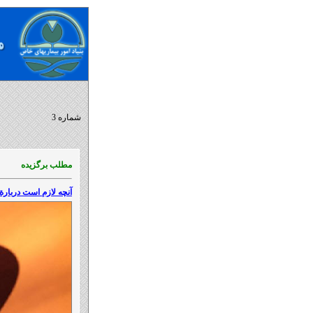
شماره 3
مطلب برگزیده
آنچه لازم است دربارة