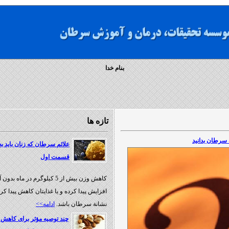
بنام خدا
تازه ها
 سرطان بدانيد
علائم سرطان که زنان باید به 
قسمت اول
کاهش وزن بیش از 5 کیلوگرم در ماه 
افزایش پیدا کرده و یا غذایتان کاهش پیدا کرد
نشانة سرطان باشد.
ادامه>>
چند توصیه مؤثر برای کاه