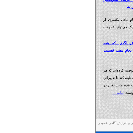
‌دهد
ام دادن یکسری از
ک می‌توانید تحولات
ربالگری که همه
د انجام دهند: قسمت
وصیه کرده‌اند که هر
ه کند تا تغییراتی
شود مانند تغییر در
پوست.
ادامه>>
ني و افزايش آگاهي عمومي