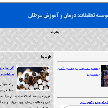
بنام خدا
تازه ها
اگر زمان زی
راهنمای سرطان روده بزرگ و
می‌کشید به ن
راست‌روده
ترک سیگار 
شما فراهم م
فوری می‌باشند که بلافاصله بعد از ترک
ن کولون و رکتوم بدانید