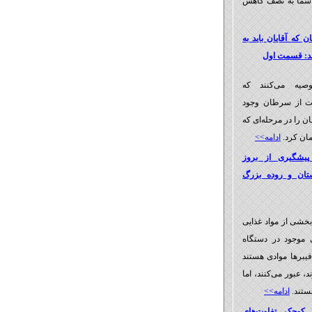
شما به نصف کاهش
 که آقایان باید به
نند: قسمت اول
صیه می‌کنند که
ت از سرطان وجود
ن را در مرحله‌ای که
مان کرد.
ادامه>>
پیشگیری از بروز
ان و روده بزرگ
بخشی از مواد غذایی
 موجود در دستگاه
یبرها موادی هستند
 عبور می‌كنند، اما
ستند.
ادامه>>
 کوچک تفاوت‌های