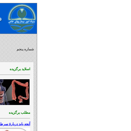
شماره پنجم
اسلاید برگزیده
مطلب برگزیده
آنچه باید دربارۀ سرطا