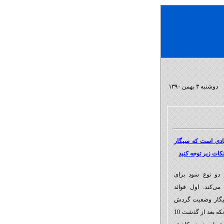
دوشنبه ۳ بهمن ۱۳۹۰
ادی است که سیگار
کات زیر توجه کنید
دو نوع سود برای
ی‌کند. اول فوائد
 سیگار وضعیت گردش
خون و فعالیت ریه‌تان بهبود می‌یابد. و دوم آنکه بعد از گذشت 10